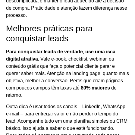
descomplicada e manter o lead aquecido até a decisão
de compra. Praticidade e atenção fazem diferença nesse
processo.
Melhores práticas para
conquistar leads
Para conquistar leads de verdade, use uma isca
digital atrativa.
Vale e-book, checklist, webinar, ou
conteúdo grátis que faça o potencial cliente parar e
querer saber mais. Atenção na landing page: quanto mais
objetiva, melhor a conversão. Perfis que criam páginas
com poucos campos têm taxas até
80% maiores
de
retorno.
Outra dica é usar todos os canais – LinkedIn, WhatsApp,
e-mail – para entregar valor e não perder o tempo do
lead. Acompanhe tudo em uma planilha simples ou CRM
básico. Isso ajuda a saber o que está funcionando.