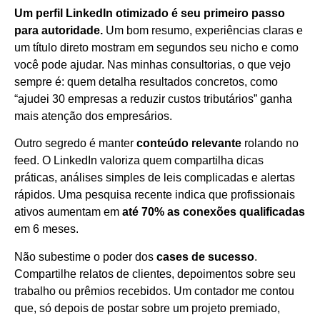
Um perfil LinkedIn otimizado é seu primeiro passo
para autoridade.
Um bom resumo, experiências claras e
um título direto mostram em segundos seu nicho e como
você pode ajudar. Nas minhas consultorias, o que vejo
sempre é: quem detalha resultados concretos, como
“ajudei 30 empresas a reduzir custos tributários” ganha
mais atenção dos empresários.
Outro segredo é manter
conteúdo relevante
rolando no
feed. O LinkedIn valoriza quem compartilha dicas
práticas, análises simples de leis complicadas e alertas
rápidos. Uma pesquisa recente indica que profissionais
ativos aumentam em
até 70% as conexões qualificadas
em 6 meses.
Não subestime o poder dos
cases de sucesso
.
Compartilhe relatos de clientes, depoimentos sobre seu
trabalho ou prêmios recebidos. Um contador me contou
que, só depois de postar sobre um projeto premiado,