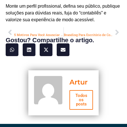
Monte um perfil profissional, defina seu público, publique
soluções para dúvidas reais, fuja do “contabilês” e
valorize sua experiência de modo acessível.
ANTERIOR
PRÓXIMO
5 Motivos Para Você Anunciar Seu Escritório no Google: Ganhe Clientes Ainda Hoje
Branding Para Escritório de Contabilidade: Como Diferenciar e Atrair Clientes em 2024
Gostou? Compartilhe o artigo.
Artur
Todos
os
posts