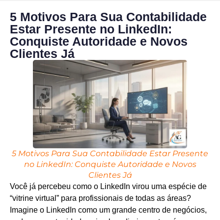
5 Motivos Para Sua Contabilidade
Estar Presente no LinkedIn:
Conquiste Autoridade e Novos
Clientes Já
5 Motivos Para Sua Contabilidade Estar Presente
no LinkedIn: Conquiste Autoridade e Novos
Clientes Já
Você já percebeu como o LinkedIn virou uma espécie de
“vitrine virtual” para profissionais de todas as áreas?
Imagine o LinkedIn como um grande centro de negócios,