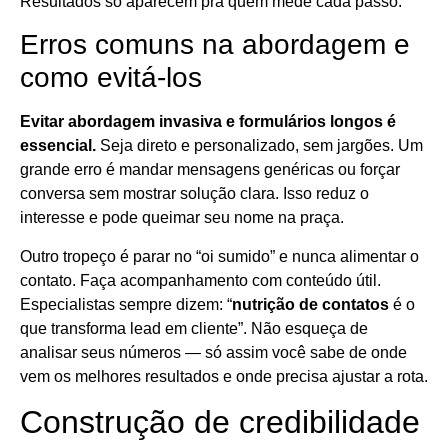
Resultados só aparecem pra quem mede cada passo.
Erros comuns na abordagem e
como evitá-los
Evitar abordagem invasiva e formulários longos é
essencial.
Seja direto e personalizado, sem jargões. Um
grande erro é mandar mensagens genéricas ou forçar
conversa sem mostrar solução clara. Isso reduz o
interesse e pode queimar seu nome na praça.
Outro tropeço é parar no “oi sumido” e nunca alimentar o
contato. Faça acompanhamento com conteúdo útil.
Especialistas sempre dizem: “
nutrição de contatos
é o
que transforma lead em cliente”. Não esqueça de
analisar seus números — só assim você sabe de onde
vem os melhores resultados e onde precisa ajustar a rota.
Construção de credibilidade