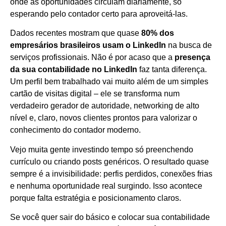
onde as oportunidades circulam diariamente, só
esperando pelo contador certo para aproveitá-las.
Dados recentes mostram que quase
80% dos
empresários brasileiros usam o LinkedIn
na busca de
serviços profissionais. Não é por acaso que a
presença
da sua contabilidade no LinkedIn
faz tanta diferença.
Um perfil bem trabalhado vai muito além de um simples
cartão de visitas digital – ele se transforma num
verdadeiro gerador de autoridade, networking de alto
nível e, claro, novos clientes prontos para valorizar o
conhecimento do contador moderno.
Vejo muita gente investindo tempo só preenchendo
currículo ou criando posts genéricos. O resultado quase
sempre é a invisibilidade: perfis perdidos, conexões frias
e nenhuma oportunidade real surgindo. Isso acontece
porque falta estratégia e posicionamento claros.
Se você quer sair do básico e colocar sua contabilidade