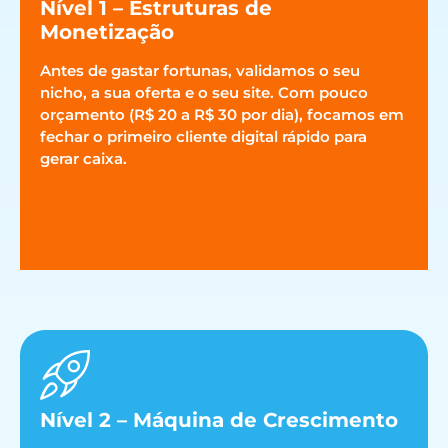
Nível 1 – Estruturas de
Monetização
Antes de gastar fortunas, validamos o seu
nicho, a sua oferta e o seu site. Com pouco
orçamento (R$ 20 a R$ 30 por dia), focamos em
fechar o primeiro cliente digital rápido para
gerar caixa.
Nível 2 – Máquina de Crescimento