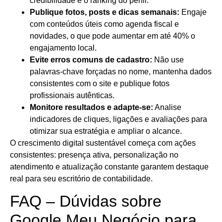
credibilidade e o ranking do perfil.
Publique fotos, posts e dicas semanais:
Engaje
com conteúdos úteis como agenda fiscal e
novidades, o que pode aumentar em até 40% o
engajamento local.
Evite erros comuns de cadastro:
Não use
palavras-chave forçadas no nome, mantenha dados
consistentes com o site e publique fotos
profissionais autênticas.
Monitore resultados e adapte-se:
Analise
indicadores de cliques, ligações e avaliações para
otimizar sua estratégia e ampliar o alcance.
O crescimento digital sustentável começa com ações
consistentes: presença ativa, personalização no
atendimento e atualização constante garantem destaque
real para seu escritório de contabilidade.
FAQ – Dúvidas sobre
Google Meu Negócio para