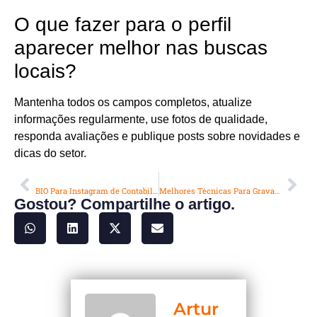
O que fazer para o perfil
aparecer melhor nas buscas
locais?
Mantenha todos os campos completos, atualize
informações regularmente, use fotos de qualidade,
responda avaliações e publique posts sobre novidades e
dicas do setor.
ANTERIOR
PRÓXIMO
BIO Para Instagram de Contabilidade: Como Atrair Clientes Certos Com Frases Que Vendem
Melhores Técnicas Para Gravar Podcast: Guia Completo Para Qualidade Profissional em Casa
Gostou? Compartilhe o artigo.
Artur