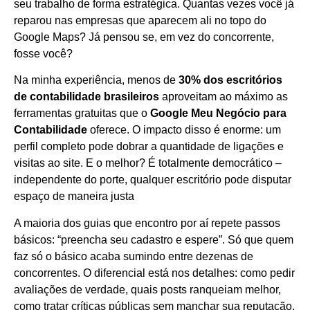
seu trabalho de forma estratégica. Quantas vezes você já
reparou nas empresas que aparecem ali no topo do
Google Maps? Já pensou se, em vez do concorrente,
fosse você?
Na minha experiência, menos de
30% dos escritórios
de contabilidade brasileiros
aproveitam ao máximo as
ferramentas gratuitas que o
Google Meu Negócio para
Contabilidade
oferece. O impacto disso é enorme: um
perfil completo pode dobrar a quantidade de ligações e
visitas ao site. E o melhor? É totalmente democrático –
independente do porte, qualquer escritório pode disputar
espaço de maneira justa
A maioria dos guias que encontro por aí repete passos
básicos: “preencha seu cadastro e espere”. Só que quem
faz só o básico acaba sumindo entre dezenas de
concorrentes. O diferencial está nos detalhes: como pedir
avaliações de verdade, quais posts ranqueiam melhor,
como tratar críticas públicas sem manchar sua reputação.