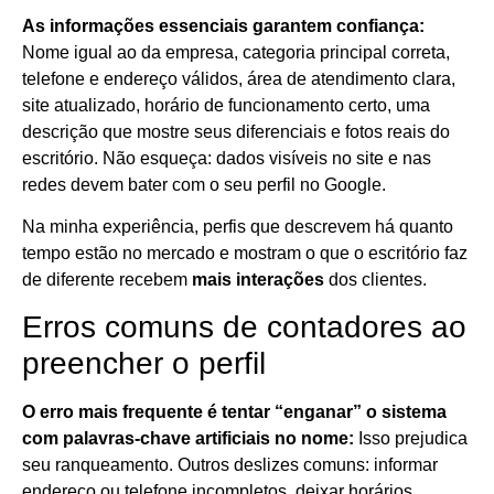
As informações essenciais garantem confiança:
Nome igual ao da empresa, categoria principal correta,
telefone e endereço válidos, área de atendimento clara,
site atualizado, horário de funcionamento certo, uma
descrição que mostre seus diferenciais e fotos reais do
escritório. Não esqueça: dados visíveis no site e nas
redes devem bater com o seu perfil no Google.
Na minha experiência, perfis que descrevem há quanto
tempo estão no mercado e mostram o que o escritório faz
de diferente recebem
mais interações
dos clientes.
Erros comuns de contadores ao
preencher o perfil
O erro mais frequente é tentar “enganar” o sistema
com palavras-chave artificiais no nome:
Isso prejudica
seu ranqueamento. Outros deslizes comuns: informar
endereço ou telefone incompletos, deixar horários