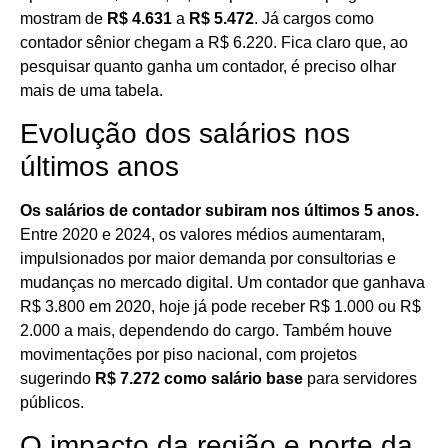
mostram de
R$ 4.631
a
R$ 5.472
. Já cargos como
contador sênior chegam a R$ 6.220. Fica claro que, ao
pesquisar quanto ganha um contador, é preciso olhar
mais de uma tabela.
Evolução dos salários nos
últimos anos
Os salários de contador subiram nos últimos 5 anos.
Entre 2020 e 2024, os valores médios aumentaram,
impulsionados por maior demanda por consultorias e
mudanças no mercado digital. Um contador que ganhava
R$ 3.800 em 2020, hoje já pode receber R$ 1.000 ou R$
2.000 a mais, dependendo do cargo. Também houve
movimentações por piso nacional, com projetos
sugerindo
R$ 7.272 como salário base
para servidores
públicos.
O impacto da região e porte da