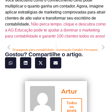
Você descobriu como o conhecimento certo pode
multiplicar o quanto ganha um contador. Agora, imagine
aplicar estratégias de marketing comprovadas para atrair
clientes de alto valor e transformar seu escritório de
contabilidade.
Não perca tempo, clique e descubra como
a AG Educação pode te ajudar a dominar o marketing
para contabilidade e garantir 100 clientes todos os anos!
ANTERIOR
PRÓXIMO
Propaganda para contabilidade: Digital ou Tradicional? Quem Vence?
Automação Contábil: Ferramentas e Estratégias para Seu Escritório
Gostou? Compartilhe o artigo.
Artur
Todos
os
posts