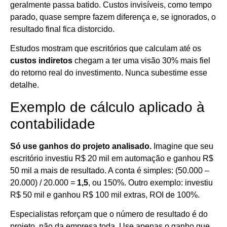
geralmente passa batido. Custos invisíveis, como tempo
parado, quase sempre fazem diferença e, se ignorados, o
resultado final fica distorcido.
Estudos mostram que escritórios que calculam até os
custos indiretos
chegam a ter uma visão 30% mais fiel
do retorno real do investimento. Nunca subestime esse
detalhe.
Exemplo de cálculo aplicado à
contabilidade
Só use ganhos do projeto analisado.
Imagine que seu
escritório investiu R$ 20 mil em automação e ganhou R$
50 mil a mais de resultado. A conta é simples: (50.000 –
20.000) / 20.000 =
1,5
, ou 150%. Outro exemplo: investiu
R$ 50 mil e ganhou R$ 100 mil extras, ROI de 100%.
Especialistas reforçam que o número de resultado é do
projeto, não da empresa toda. Use apenas o ganho que