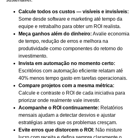
Calcule todos os custos — visíveis e invisíveis:
Some desde software e marketing até tempo da
equipe e retrabalho para obter um ROI realista.
Meça ganhos além do dinheiro:
Avalie economia
de tempo, redução de erros e melhora na
produtividade como componentes do retorno do
investimento.
Invista em automação no momento certo:
Escritórios com automação eficiente relatam até
40% menos tempo gasto em tarefas operacionais.
Compare projetos com a mesma métrica:
Calcule e contraste o ROI de cada iniciativa para
priorizar onde realmente vale investir.
Acompanhe o ROI continuamente:
Relatórios
mensais ajudam a detectar desvios e ajustar
estratégias antes que os problemas cresçam.
Evite erros que distorcem o ROI:
Não misture
lucro com receita e defina sempre claramente o