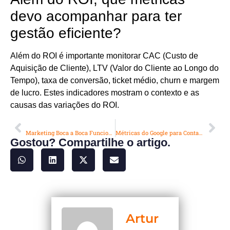
devo acompanhar para ter
gestão eficiente?
Além do ROI é importante monitorar CAC (Custo de
Aquisição de Cliente), LTV (Valor do Cliente ao Longo do
Tempo), taxa de conversão, ticket médio, churn e margem
de lucro. Estes indicadores mostram o contexto e as
causas das variações do ROI.
ANTERIOR
PRÓXIMO
Marketing Boca a Boca Funciona para Contabilidade? Descubra o Segredo do Crescimento Orgânico
Métricas do Google para Contabilidade: O Guia Prático Para Dobrar Resultados Online
Gostou? Compartilhe o artigo.
Artur