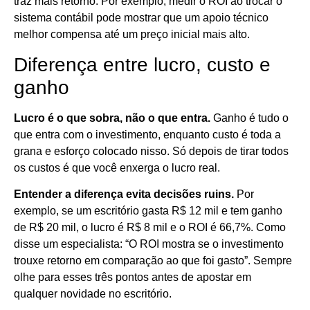
traz mais retorno. Por exemplo, medir o ROI ao trocar o
sistema contábil pode mostrar que um apoio técnico
melhor compensa até um preço inicial mais alto.
Diferença entre lucro, custo e
ganho
Lucro é o que sobra, não o que entra.
Ganho é tudo o
que entra com o investimento, enquanto custo é toda a
grana e esforço colocado nisso. Só depois de tirar todos
os custos é que você enxerga o lucro real.
Entender a diferença evita decisões ruins.
Por
exemplo, se um escritório gasta R$ 12 mil e tem ganho
de R$ 20 mil, o lucro é R$ 8 mil e o ROI é 66,7%. Como
disse um especialista: “O ROI mostra se o investimento
trouxe retorno em comparação ao que foi gasto”. Sempre
olhe para esses três pontos antes de apostar em
qualquer novidade no escritório.