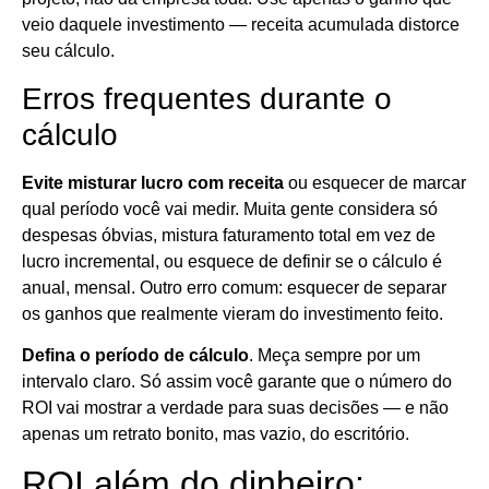
veio daquele investimento — receita acumulada distorce
seu cálculo.
Erros frequentes durante o
cálculo
Evite misturar lucro com receita
ou esquecer de marcar
qual período você vai medir. Muita gente considera só
despesas óbvias, mistura faturamento total em vez de
lucro incremental, ou esquece de definir se o cálculo é
anual, mensal. Outro erro comum: esquecer de separar
os ganhos que realmente vieram do investimento feito.
Defina o período de cálculo
. Meça sempre por um
intervalo claro. Só assim você garante que o número do
ROI vai mostrar a verdade para suas decisões — e não
apenas um retrato bonito, mas vazio, do escritório.
ROI além do dinheiro: