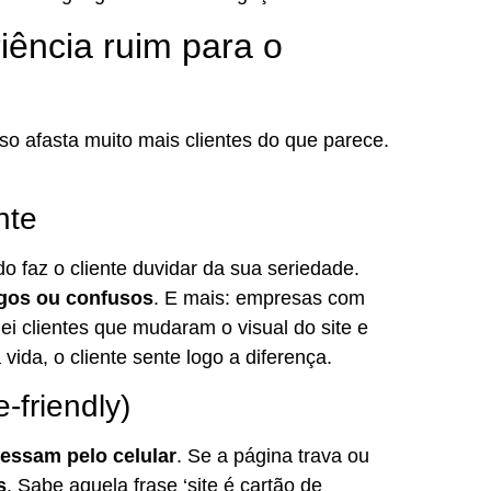
iência ruim para o
o afasta muito mais clientes do que parece.
nte
o faz o cliente duvidar da sua seriedade.
igos ou confusos
. E mais: empresas com
i clientes que mudaram o visual do site e
ida, o cliente sente logo a diferença.
-friendly)
essam pelo celular
. Se a página trava ou
s
. Sabe aquela frase ‘site é cartão de