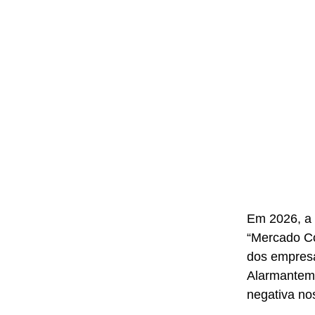
Em 2026, a 
“Mercado Co
dos empresá
Alarmanteme
negativa no