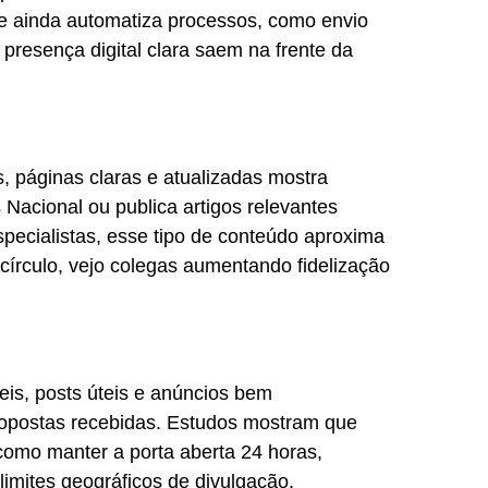
de e ainda automatiza processos, como envio
 presença digital clara saem na frente da
, páginas claras e atualizadas mostra
 Nacional ou publica artigos relevantes
pecialistas, esse tipo de conteúdo aproxima
círculo, vejo colegas aumentando fidelização
is, posts úteis e anúncios bem
propostas recebidas. Estudos mostram que
como manter a porta aberta 24 horas,
imites geográficos de divulgação.