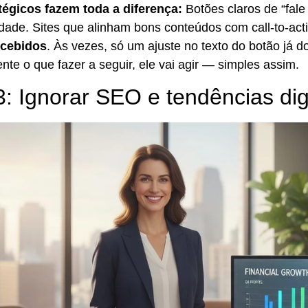
tégicos fazem toda a diferença:
Botões claros de “fale
erdade. Sites que alinham bons conteúdos com call-to-act
ecebidos
. Às vezes, só um ajuste no texto do botão já d
nte o que fazer a seguir, ele vai agir — simples assim.
3: Ignorar SEO e tendências dig