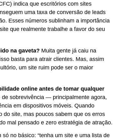
FC) indica que escritórios com sites
conseguem uma taxa de conversão de leads
ão. Esses números sublinham a importância
 site que realmente trabalhe a favor do seu
cido na gaveta?
Muita gente já caiu na
sso basta para atrair clientes. Mas, assim
tório, um site ruim pode ser o maior
ilidade online antes de tomar qualquer
co de sobrevivência — principalmente agora,
ência em dispositivos móveis. Quando
no do site, mas poucos sabem que os erros
do mal pensado e zero estratégia de atração.
só no básico: “tenha um site e uma lista de