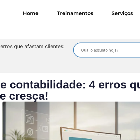
Home
Treinamentos
Serviços
 erros que afastam clientes:
de contabilidade: 4 erros q
 e cresça!