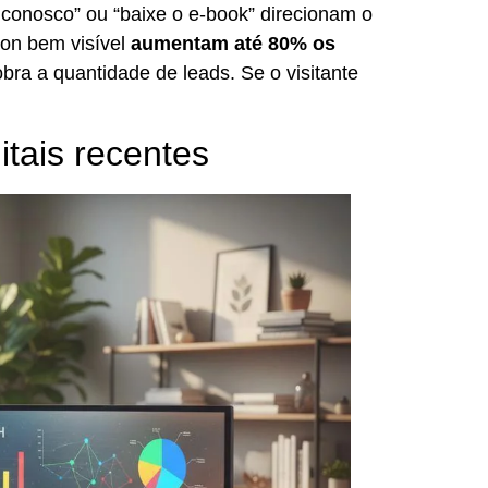
 conosco” ou “baixe o e-book” direcionam o
ion bem visível
aumentam até 80% os
obra a quantidade de leads. Se o visitante
itais recentes