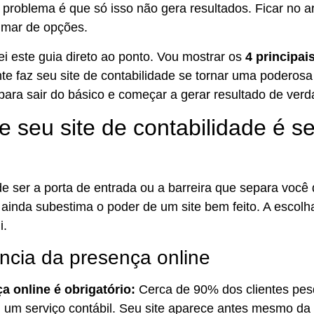
 problema é que só isso não gera resultados. Ficar no arr
 mar de opções.
iei este guia direto ao ponto. Vou mostrar os
4 principai
te faz seu site de contabilidade se tornar uma poderosa
para sair do básico e começar a gerar resultado de verd
e seu site de contabilidade é se
e ser a porta de entrada ou a barreira que separa você 
ainda subestima o poder de um site bem feito. A escolha 
i.
ncia da presença online
a online é obrigatório:
Cerca de 90% dos clientes pesq
 um serviço contábil. Seu site aparece antes mesmo da