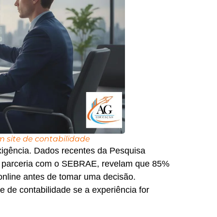
um site de contabilidade
xigência. Dados recentes da Pesquisa
 em parceria com o SEBRAE, revelam que 85%
 online antes de tomar uma decisão.
de contabilidade se a experiência for