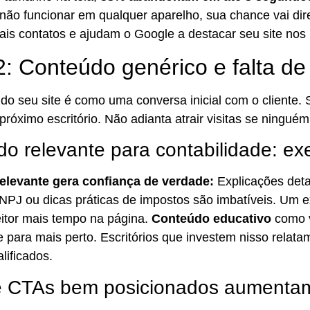
 não funcionar em qualquer aparelho, sua chance vai dire
is contatos e ajudam o Google a destacar seu site nos 
2: Conteúdo genérico e falta de
do seu site é como uma conversa inicial com o cliente. 
próximo escritório. Não adianta atrair visitas se ningué
o relevante para contabilidade: ex
elevante gera confiança de verdade:
Explicações deta
CNPJ ou dicas práticas de impostos são imbatíveis. Um e
itor mais tempo na página.
Conteúdo educativo
como v
nte para mais perto. Escritórios que investem nisso rel
lificados.
e CTAs bem posicionados aumentam