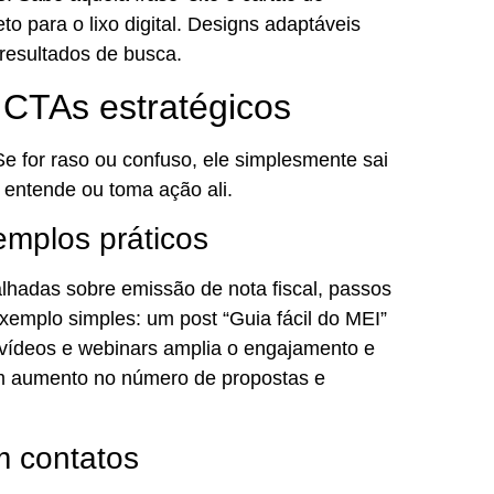
to para o lixo digital. Designs adaptáveis
resultados de busca.
 CTAs estratégicos
Se for raso ou confuso, ele simplesmente sai
m entende ou toma ação ali.
emplos práticos
lhadas sobre emissão de nota fiscal, passos
xemplo simples: um post “Guia fácil do MEI”
ídeos e webinars amplia o engajamento e
atam aumento no número de propostas e
 contatos