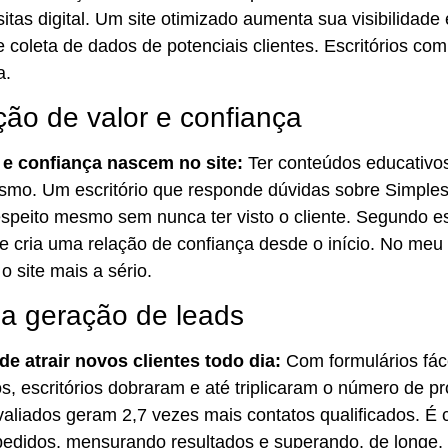
sitas digital. Um site otimizado aumenta sua visibilida
 coleta de dados de potenciais clientes. Escritórios com
a.
ão de valor e confiança
 e confiança nascem no site:
Ter conteúdos educativos
lismo. Um escritório que responde dúvidas sobre Simples
espeito mesmo sem nunca ter visto o cliente. Segundo es
e cria uma relação de confiança desde o início. No meu 
 o site mais a sério.
na geração de leads
de atrair novos clientes todo dia:
Com formulários fáce
, escritórios dobraram e até triplicaram o número de 
valiados geram 2,7 vezes mais contatos qualificados. É 
edidos, mensurando resultados e superando, de longe, l